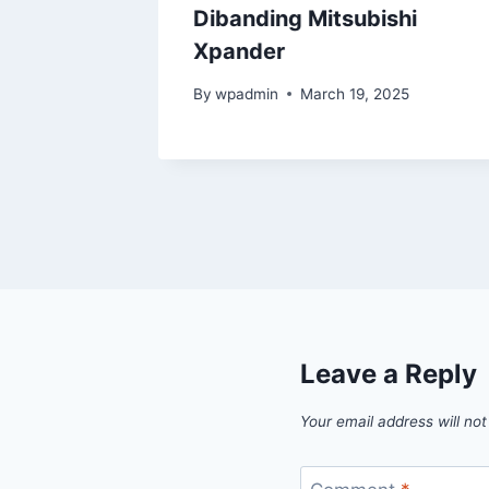
tion)
Dibanding Mitsubishi
Xpander
5
By
wpadmin
March 19, 2025
Leave a Reply
Your email address will not