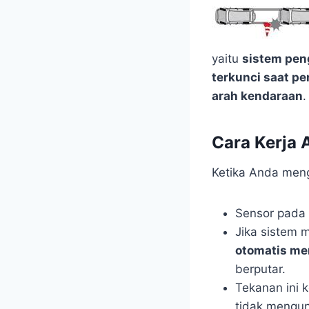
yaitu
sistem pen
terkunci saat 
arah kendaraan
.
Cara Kerja 
Ketika Anda me
Sensor pada 
Jika sistem 
otomatis me
berputar.
Tekanan ini
tidak mengun