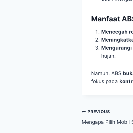
Manfaat AB
Mencegah ro
Meningkatka
Mengurangi r
hujan.
Namun, ABS
buk
fokus pada
kontr
Post
PREVIOUS
Mengapa Pilih Mobil 
navigation