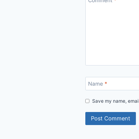
Comment
*
Name
*
Save my name, email,