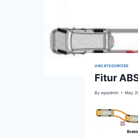
UNCATEGORIZED
Fitur AB
By
wpadmin
May 2