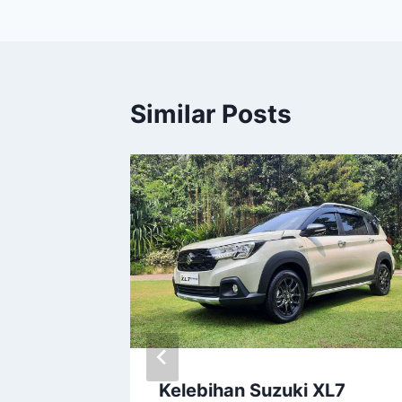
Similar Posts
ic
Kelebihan Suzuki XL7