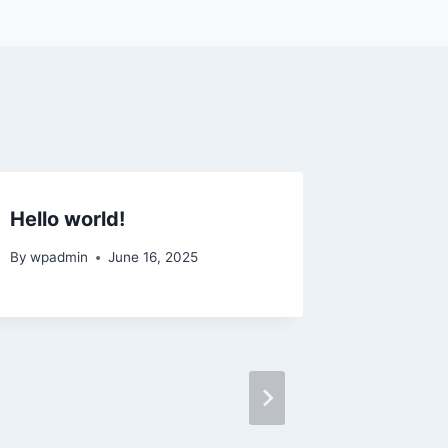
Hello world!
By
wpadmin
June 16, 2025
Mengapa