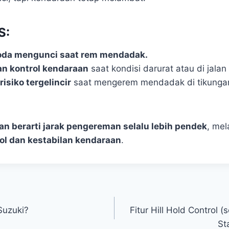
S:
da mengunci saat rem mendadak.
n kontrol kendaraan
saat kondisi darurat atau di jalan l
isiko tergelincir
saat mengerem mendadak di tikungan
an berarti jarak pengereman selalu lebih pendek
, mel
ol dan kestabilan kendaraan
.
Suzuki?
Fitur Hill Hold Control (
St