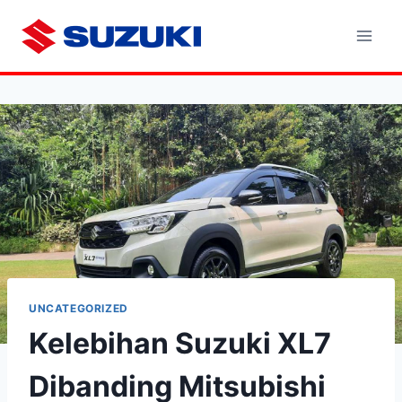
Skip
to
content
UNCATEGORIZED
Kelebihan Suzuki XL7
Dibanding Mitsubishi